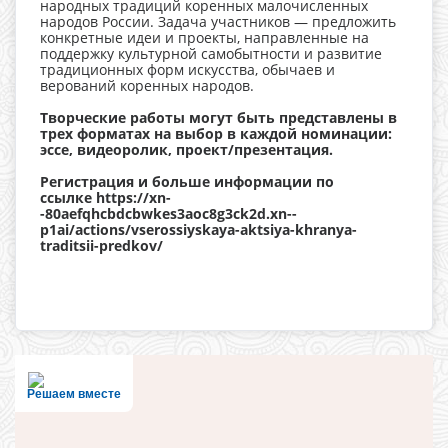
народных традиций коренных малочисленных
народов России. Задача участников — предложить
конкретные идеи и проекты, направленные на
поддержку культурной самобытности и развитие
традиционных форм искусства, обычаев и
верований коренных народов.
Творческие работы могут быть представлены в
трех форматах на выбор в каждой номинации:
эссе, видеоролик, проект/презентация.
Регистрация и больше информации по
ссылке https://xn-
-80aefqhcbdcbwkes3aoc8g3ck2d.xn--
p1ai/actions/vserossiyskaya-aktsiya-khranya-
traditsii-predkov/
Решаем вместе