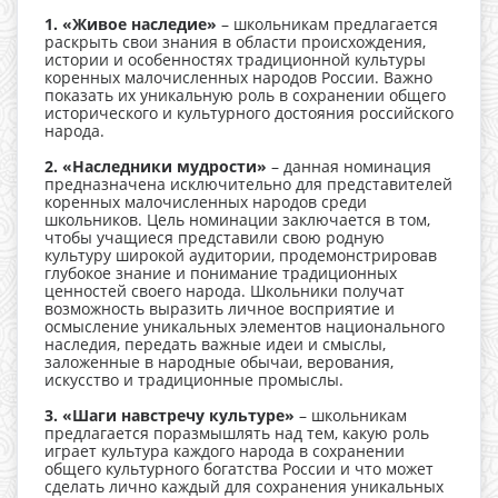
1. «Живое наследие»
– школьникам предлагается
раскрыть свои знания в области происхождения,
истории и особенностях традиционной культуры
коренных малочисленных народов России. Важно
показать их уникальную роль в сохранении общего
исторического и культурного достояния российского
народа.
2. «Наследники мудрости»
– данная номинация
предназначена исключительно для представителей
коренных малочисленных народов среди
школьников. Цель номинации заключается в том,
чтобы учащиеся представили свою родную
культуру широкой аудитории, продемонстрировав
глубокое знание и понимание традиционных
ценностей своего народа. Школьники получат
возможность выразить личное восприятие и
осмысление уникальных элементов национального
наследия, передать важные идеи и смыслы,
заложенные в народные обычаи, верования,
искусство и традиционные промыслы.
3. «Шаги навстречу культуре»
– школьникам
предлагается поразмышлять над тем, какую роль
играет культура каждого народа в сохранении
общего культурного богатства России и что может
сделать лично каждый для сохранения уникальных