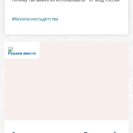
#безопасностьдетства
Решаем вместе