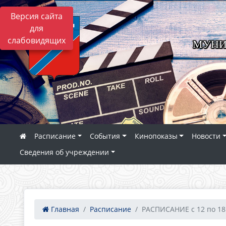
Версия сайта
для
слабовидящих
МУНИ
Расписание
События
Кинопоказы
Новости
Сведения об учреждении
Главная
Расписание
РАСПИСАНИЕ с 12 по 18 