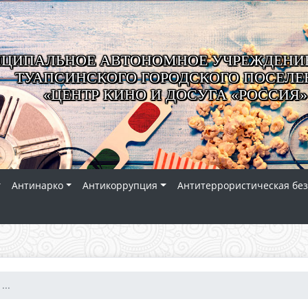
ЦИПАЛЬНОЕ АВТОНОМНОЕ УЧРЕЖДЕНИЕ
ТУАПСИНСКОГО ГОРОДСКОГО ПОСЕЛЕ
«ЦЕНТР КИНО И ДОСУГА «РОССИЯ»
Антинарко
Антикоррупция
Антитеррористическая без
...